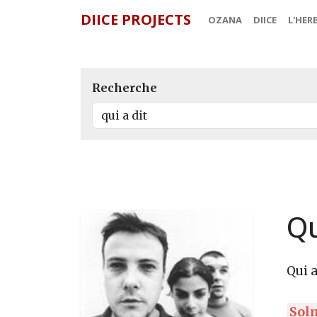
DIICE PROJECTS
OZANA
DIICE
L'HER
Recherche
Qu
Qui a
Sol