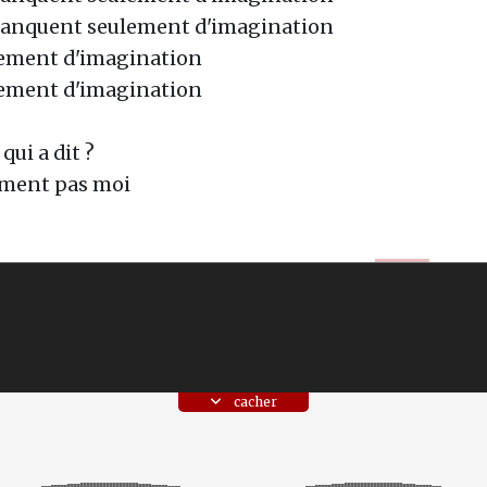
manquent seulement d'imagination
ement d'imagination
ement d'imagination
qui a dit ?
ment pas moi
cacher