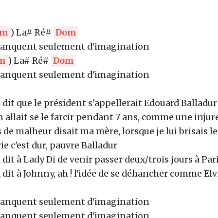
lm
) La# Ré#
Dom
manquent seulement d'imagination
m
) La# Ré#
Dom
manquent seulement d'imagination
 dit que le président s'appellerait Edouard Balladur
n allait se le farcir pendant 7 ans, comme une injur
 de malheur disait ma mère, lorsque je lui brisais le
ie c'est dur, pauvre Balladur
 dit à Lady Di de venir passer deux/trois jours à Par
 dit à Johnny, ah ! l'idée de se déhancher comme Elv
manquent seulement d'imagination
manquent seulement d'imagination