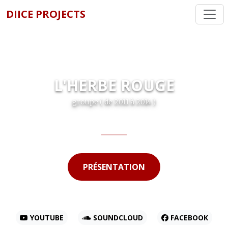
DIICE PROJECTS
L'HERBE ROUGE
groupe ( de 2011 à 2014 )
PRÉSENTATION
YOUTUBE
SOUNDCLOUD
FACEBOOK