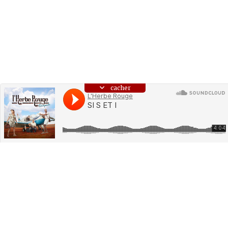
cacher
LES MUSICIENS