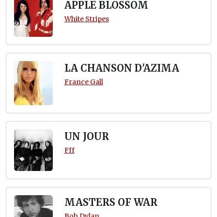
APPLE BLOSSOM
White Stripes
LA CHANSON D'AZIMA
France Gall
UN JOUR
Fff
MASTERS OF WAR
Bob Dylan