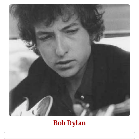
Bob Dylan