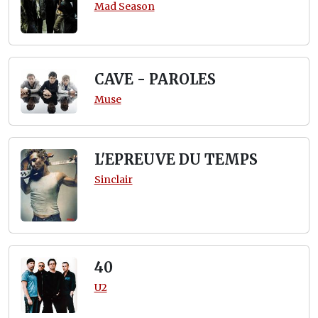
Mad Season
CAVE - PAROLES
Muse
L'EPREUVE DU TEMPS
Sinclair
40
U2