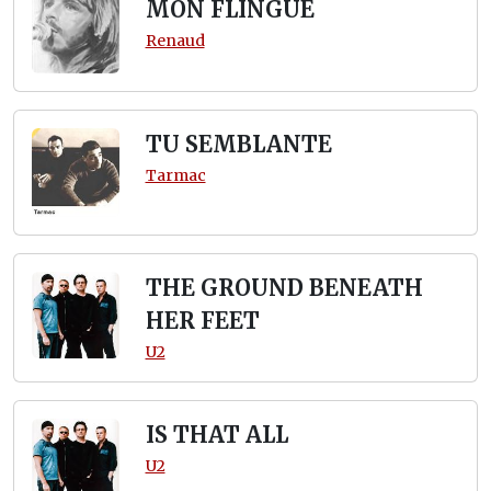
MON FLINGUE
Renaud
TU SEMBLANTE
Tarmac
THE GROUND BENEATH
HER FEET
U2
IS THAT ALL
U2