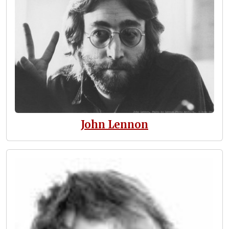
John Lennon