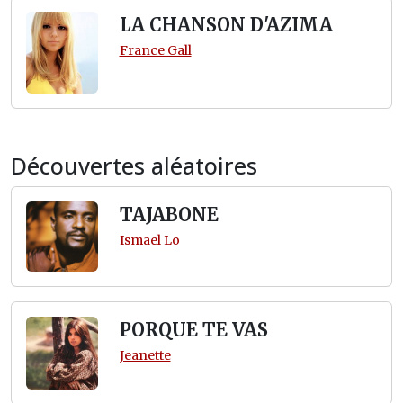
LA CHANSON D'AZIMA
France Gall
Découvertes aléatoires
TAJABONE
Ismael Lo
PORQUE TE VAS
Jeanette