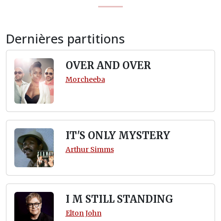
Dernières partitions
OVER AND OVER
Morcheeba
IT'S ONLY MYSTERY
Arthur Simms
I M STILL STANDING
Elton John