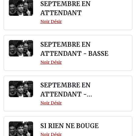
SEPTEMBRE EN
ATTENDANT
Noir Désir
SEPTEMBRE EN
ATTENDANT - BASSE
Noir Désir
SEPTEMBRE EN
ATTENDANT -
TABLATURE
Noir Désir
SI RIEN NE BOUGE
Noir Désir