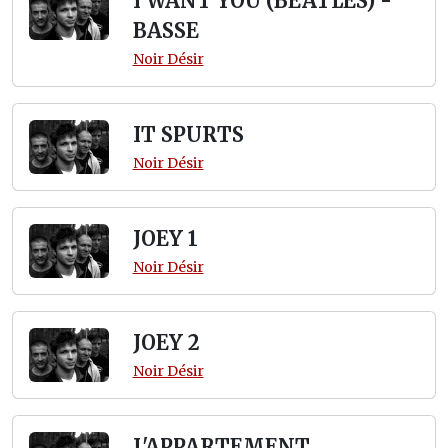
I WANT YOU (BEATLES) -
BASSE
Noir Désir
IT SPURTS
Noir Désir
JOEY 1
Noir Désir
JOEY 2
Noir Désir
L'APPARTEMENT