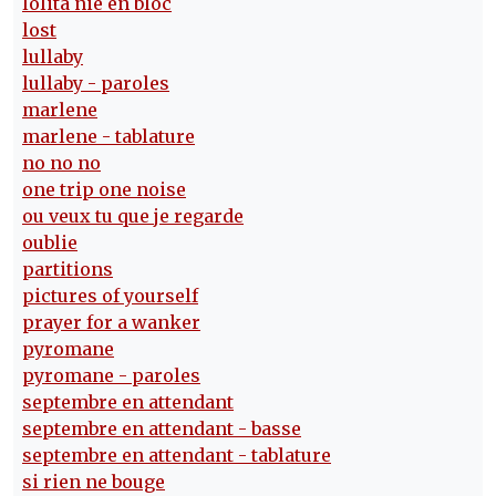
lolita nie en bloc
lost
lullaby
lullaby - paroles
marlene
marlene - tablature
no no no
one trip one noise
ou veux tu que je regarde
oublie
partitions
pictures of yourself
prayer for a wanker
pyromane
pyromane - paroles
septembre en attendant
septembre en attendant - basse
septembre en attendant - tablature
si rien ne bouge