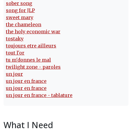
sober song
song for JLP
sweet mary
the chameleon
the holy economic war
tostaky
toujours etre ailleurs
tout l'or
tu m'donnes le mal
twilight zone - paroles
un jour
un jour en france
un jour en france
un jour en france - tablature
What I Need