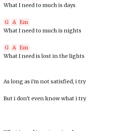
What I need to much is days
G
A
Em
What I need to much is nights
G
A
Em
What I need is lost in the lights
As long as i'm not satisfied, i try
But i don't even know what i try