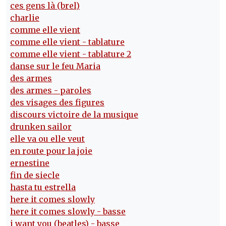
ces gens là (brel)
charlie
comme elle vient
comme elle vient - tablature
comme elle vient - tablature 2
danse sur le feu Maria
des armes
des armes - paroles
des visages des figures
discours victoire de la musique
drunken sailor
elle va ou elle veut
en route pour la joie
ernestine
fin de siecle
hasta tu estrella
here it comes slowly
here it comes slowly - basse
i want you (beatles) - basse