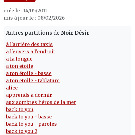
crée le : 14/05/2011
mis à jour le : 08/02/2026
Autres partitions de
Noir Désir
:
à l'arrière des taxis
a l'envers a l'endroit
a la longue
a ton etoile
a ton étoile - basse
a ton etoile - tablature
alice
apprends a dormir
aux sombres héros de la mer
back to you
back to you - basse
back to you - paroles
back to you 2