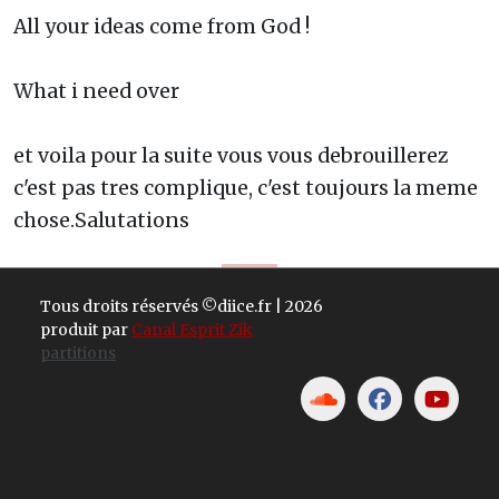
All your ideas come from God !
What i need over
et voila pour la suite vous vous debrouillerez
c'est pas tres complique, c'est toujours la meme
chose.Salutations
Tous droits réservés ©diice.fr | 2026
produit par
Canal Esprit Zik
partitions