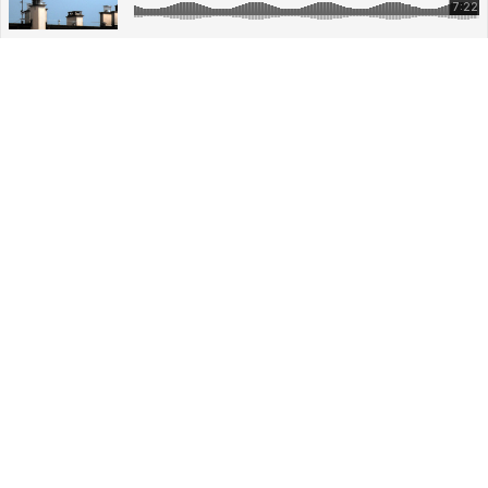
DÉCOUVREZ
Soundcloud